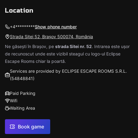
Location
+4*********
Show phone number
Strada Sitei 52, Brașov 500074, România
Ne găsești în Brașov, pe
strada Sitei nr. 52
. Intrarea este ușor
de recunoscut unde este vizibil steagul cu logo-ul Eclipse
Escape Rooms chiar la poartă.
Services are provided by ECLIPSE ESCAPE ROOMS S.R.L.
(54848841)
Paid Parking
Wifi
Waiting Area
Book game