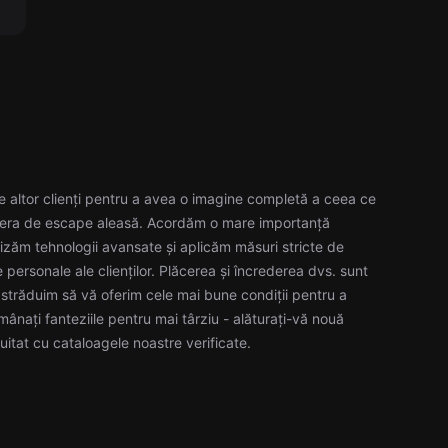
ale altor clienți pentru a avea o imagine completă a ceea ce
amera de escape aleasă. Acordăm o mare importanță
ilizăm tehnologii avansate și aplicăm măsuri stricte de
 personale ale clienților. Plăcerea și încrederea dvs. sunt
e străduim să vă oferim cele mai bune condiții pentru a
nați fanteziile pentru mai târziu - alăturați-vă nouă
uitat cu cataloagele noastre verificate.