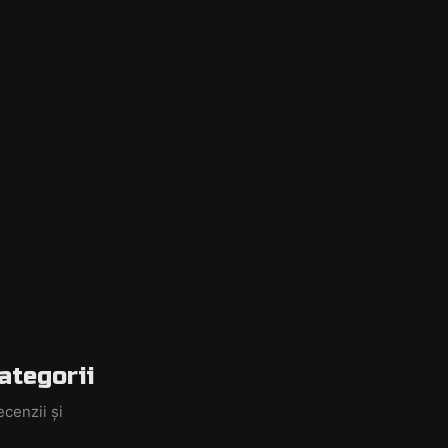
ategorii
cenzii și