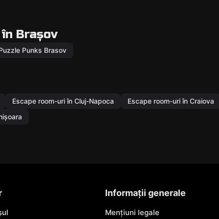
 în Brașov
Puzzle Punks Brasov
Escape room-uri în Cluj-Napoca
Escape room-uri în Craiova
hișoara
r
Informații generale
șul
Mențiuni legale