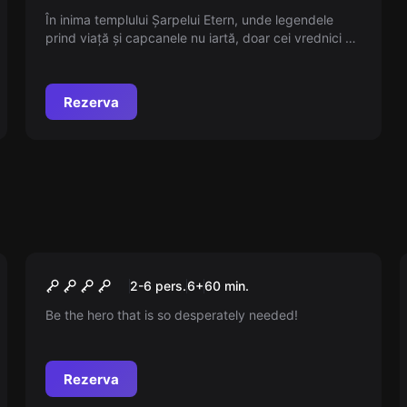
În inima templului Șarpelui Etern, unde legendele
prind viață și capcanele nu iartă, doar cei vrednici să
descopere și să așeze cele trei artefacte sacre vor
sfida blestemul și vor scrie propria lor legendă.
Rezerva
Escape room
Code Red
Nou
2-6 pers.
6
+
60
min.
Be the hero that is so desperately needed!
Rezerva