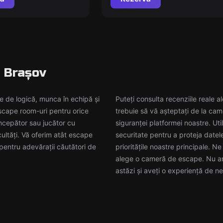
n Brașov
le de logică, munca în echipă și
Puteți consulta recenziile reale 
escape room-uri pentru orice
trebuie să vă așteptați de la c
începător sau jucător cu
siguranței platformei noastre. Ut
cultăți. Vă oferim atât escape
securitate pentru a proteja datele
 pentru adevărații căutători de
prioritățile noastre principale. N
alege o cameră de escape. Nu amâ
astăzi și aveți o experiență de ne