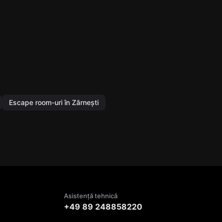
Escape room-uri în Zărnești
Asistență tehnică
+49 89 248858220