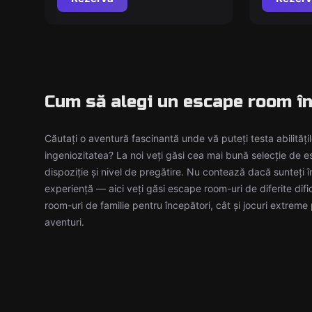
Cum să alegi un escape room î
Căutați o aventură fascinantă unde vă puteți testa abilități
ingeniozitatea? La noi veți găsi cea mai bună selecție de 
dispoziție și nivel de pregătire. Nu contează dacă sunteți 
experiență — aici veți găsi escape room-uri de diferite difi
room-uri de familie pentru începători, cât și jocuri extreme
aventuri.